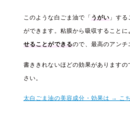
このような白ごま油で「
うがい
」する
ができます。粘膜から吸収することに
せることができる
ので、最高のアンチ
書ききれないほどの効果がありますの
さい。
太白ごま油の美容成分・効果は → こ