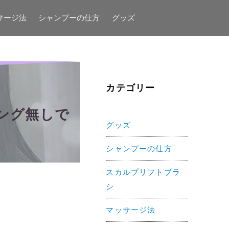
サージ法
シャンプーの仕方
グッズ
カテゴリー
ング無しで
グッズ
シャンプーの仕方
スカルプリフトブラ
シ
マッサージ法