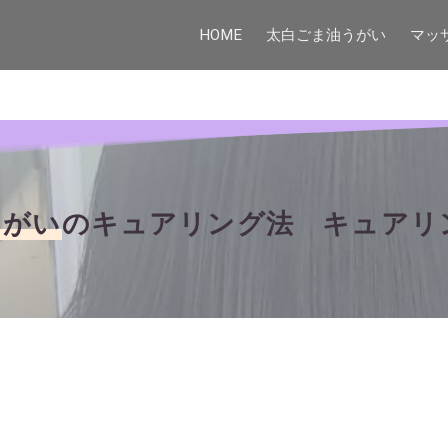
HOME
太白ごま油うがい
マッ
うがい
のキュアリング法 キュアリ