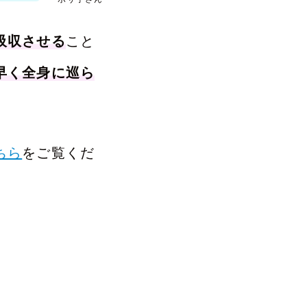
吸収させる
こと
早く全身に巡ら
ちら
をご覧くだ