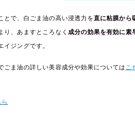
ことで、白ごま油の高い浸透力を
直に粘膜から
より、あますところなく
成分の効果を有効に素
エイジングです。
でごま油の詳しい美容成分や効果については
こ
ちら