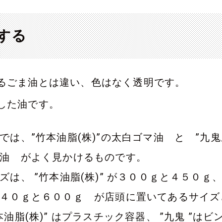
する
るごま油とは違い、色はなく透明です。
した油です。
では、”竹本油脂(株)”の太白ゴマ油 と ”九鬼
油 がよく見かけるものです。
ズは、 ”竹本油脂(株)” が３００ｇと４５０ｇ、 
４０ｇと６００ｇ が店頭に置いてあるサイズ
本油脂(株)” はプラスチック容器、 ”九鬼 ”はビ