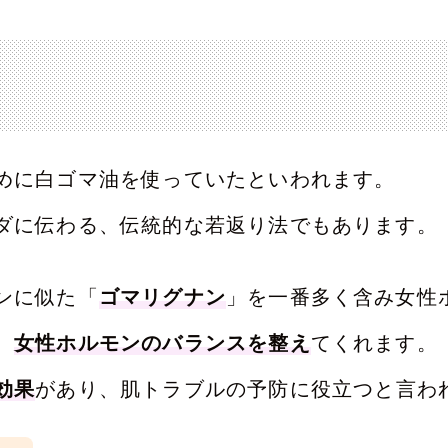
めに白ゴマ油を使っていたといわれます。
ダに伝わる、伝統的な若返り法でもあります。
ンに似た「
ゴマリグナン
」を一番多く含み女性
、
女性ホルモンのバランスを整え
てくれます。
効果
があり、肌トラブルの予防に役立つと言わ