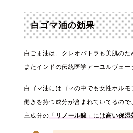
白ゴマ油の効果
白ごま油は、クレオパトラも美肌のた
またインドの伝統医学アーユルヴェー
白ゴマ油にはゴマの中でも女性ホルモ
働きを持つ成分が含まれていてるので
主成分の
「
リノール酸
」には
高い保湿