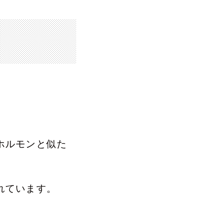
ホルモンと似た
れています。