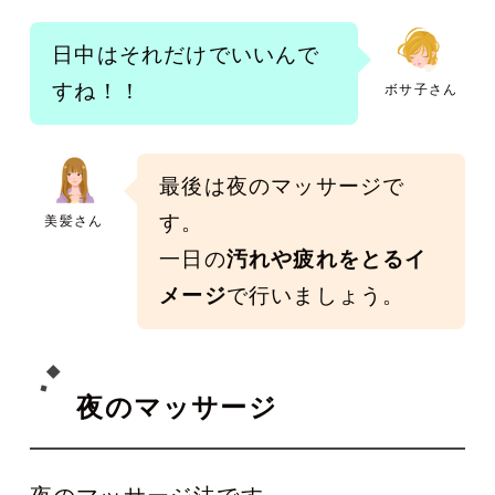
日中はそれだけでいいんで
すね！！
ボサ子さん
最後は夜のマッサージで
す。
美髪さん
一日の
汚れや疲れをとるイ
メージ
で行いましょう。
夜のマッサージ