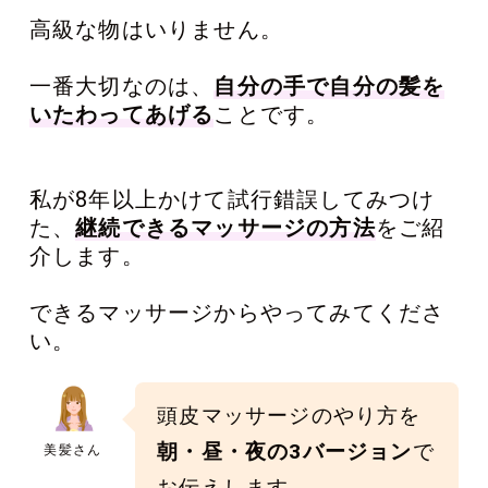
高級な物はいりません。
一番大切なのは、
自分の手で自分の髪を
いたわってあげる
ことです。
私が8年以上かけて試行錯誤してみつけ
た、
継続できるマッサージの方法
をご紹
介します。
できるマッサージからやってみてくださ
い。
頭皮マッサージのやり方を
朝・昼・夜の3バージョン
で
美髪さん
お伝えします。