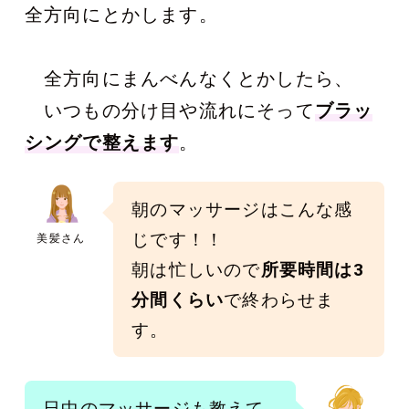
全方向にとかします。
全方向にまんべんなくとかしたら、
いつもの分け目や流れにそって
ブラッ
シングで整えます
。
朝のマッサージはこんな感
じです！！
美髪さん
朝は忙しいので
所要時間は3
分間くらい
で終わらせま
す。
日中のマッサージも教えて