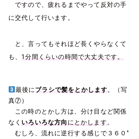
ですので、疲れるまでやって反対の手
に交代して行います。
と、言ってもそれほど長くやらなくて
も、
1分間くらいの時間で大丈夫です。
最後に
ブラシで髪をとかします
。（写
真⑦）
この時のとかし方は、分け目など関係
なく
いろいろな方向
にとかします
。
むしろ、流れに逆行する感じで３６０°