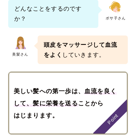
どんなことをするのです
か？
ボサ子さん
頭皮をマッサージして血流
をよく
していきます。
美髪さん
美しい髪への第一歩は、
血流を良く
して、髪に栄養を送る
ことから
はじまります。
Point