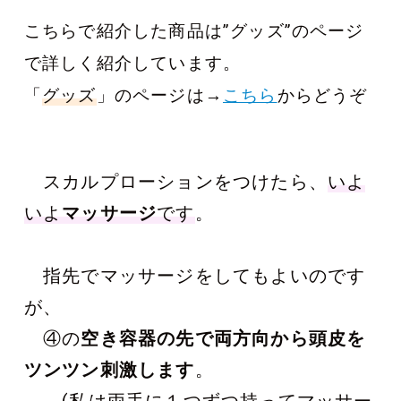
こちらで紹介した商品は”グッズ”のページ
で詳しく紹介しています。
「
グッズ
」のページは→
こちら
からどうぞ
スカルプローションをつけたら、
いよ
いよ
マッサージ
です
。
指先でマッサージをしてもよいのです
が、
④の
空き容器の先で両方向から頭皮を
ツンツン刺激します
。
(私は両手に１つずつ持ってマッサー