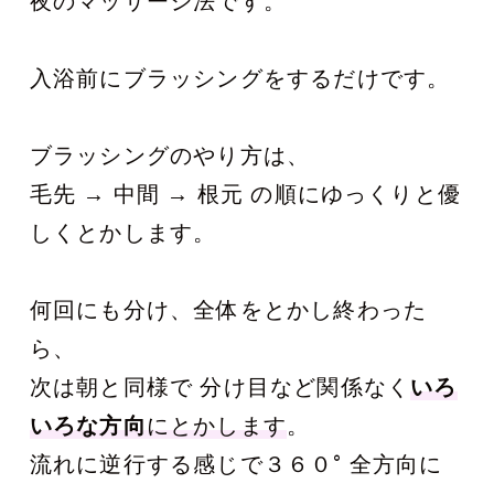
夜のマッサージ法です。
入浴前にブラッシングをするだけです。
ブラッシングのやり方は、
毛先 → 中間 → 根元 の順にゆっくりと優
しくとかします。
何回にも分け、全体をとかし終わった
ら、
次は朝と同様で 分け目など関係なく
いろ
いろな方向
にとかします
。
流れに逆行する感じで３６０° 全方向に