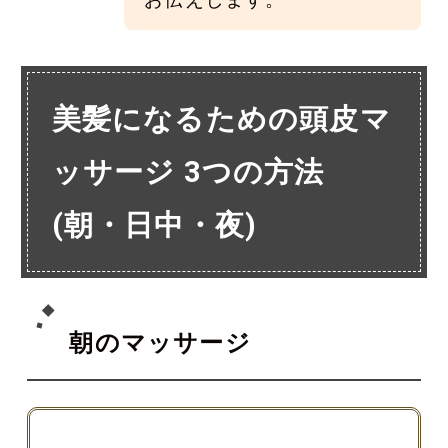
美髪になるための頭皮マ
ッサージ 3つの方法
(朝・日中・夜)
朝のマッサージ