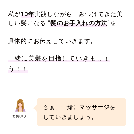
私が
10年
実践しながら、みつけてきた美
しい髪になる “
髪のお手入れの方法
“を
具体的にお伝えしていきます。
一緒に美髪を目指していきましょ
う！！
さぁ、一緒に
マッサージ
を
していきましょう。
美髪さん