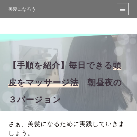
美髪になろう
【手順を紹介】毎日できる
頭
皮をマッサージ法
朝昼夜の
３バージョン
さぁ、美髪になるために実践していきま
しょう。