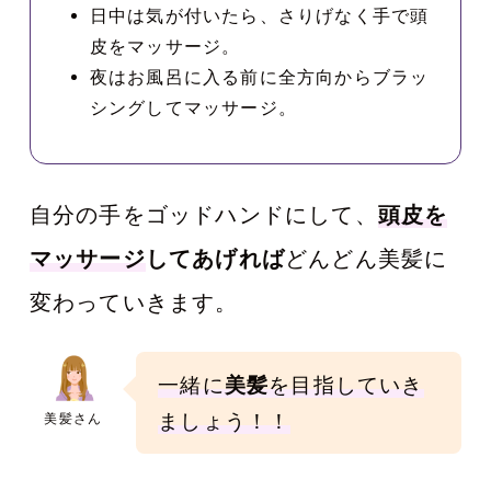
日中は気が付いたら、さりげなく手で頭
皮をマッサージ。
夜はお風呂に入る前に全方向からブラッ
シングしてマッサージ。
自分の手をゴッドハンドにして、
頭皮を
マッサージ
してあげれば
どんどん美髪に
変わっていきます。
一緒に
美髪
を目指していき
ましょう！！
美髪さん